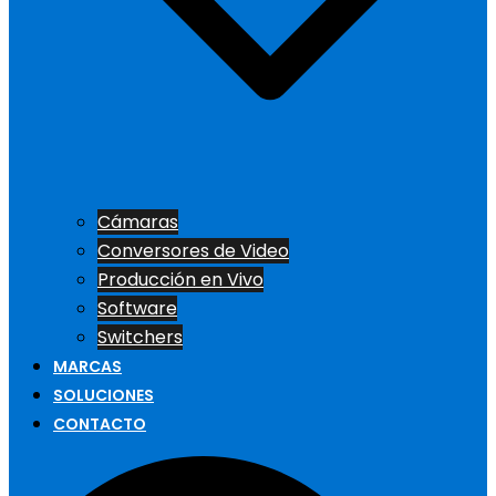
Cámaras
Conversores de Video
Producción en Vivo
Software
Switchers
MARCAS
SOLUCIONES
CONTACTO