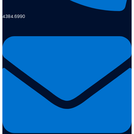
4384.6990