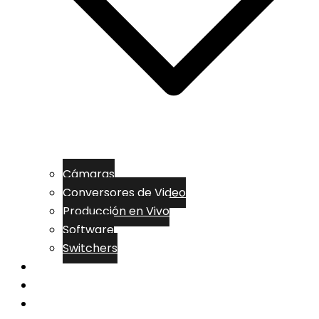
Cámaras
Conversores de Video
Producción en Vivo
Software
Switchers
MARCAS
SOLUCIONES
CONTACTO