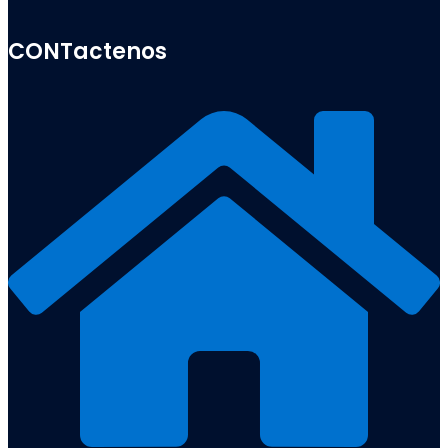
CONTactenos