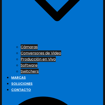
Cámaras
Conversores de Video
Producción en Vivo
Software
Switchers
MARCAS
SOLUCIONES
CONTACTO