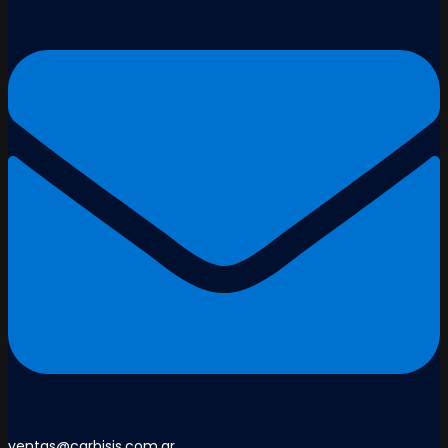
ventas@carbisis.com.ar