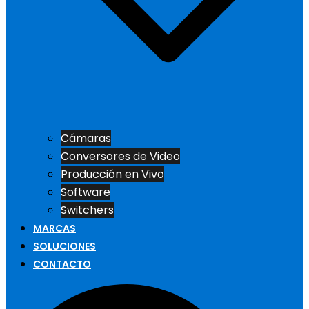
Cámaras
Conversores de Video
Producción en Vivo
Software
Switchers
MARCAS
SOLUCIONES
CONTACTO