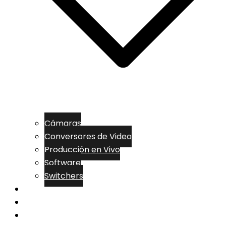
Cámaras
Conversores de Video
Producción en Vivo
Software
Switchers
MARCAS
SOLUCIONES
CONTACTO