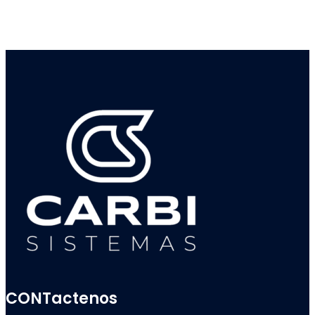
CONTactenos