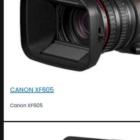
CANON XF605
Canon XF605