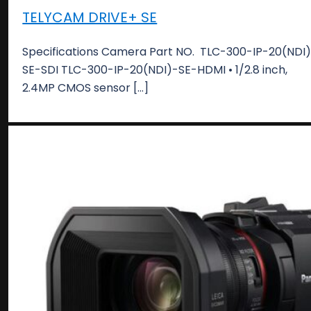
TELYCAM DRIVE+ SE
Specifications Camera Part NO. TLC-300-IP-20(NDI
SE-SDI TLC-300-IP-20(NDI)-SE-HDMI • 1/2.8 inch,
2.4MP CMOS sensor […]