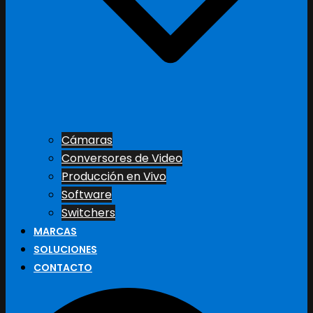
Cámaras
Conversores de Video
Producción en Vivo
Software
Switchers
MARCAS
SOLUCIONES
CONTACTO