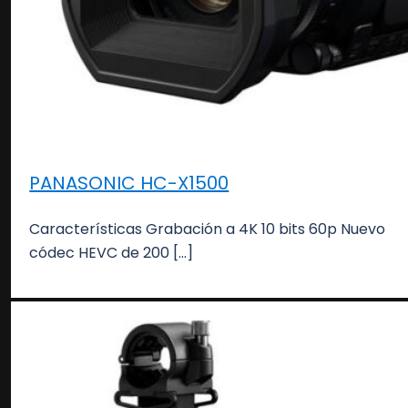
PANASONIC HC-X1500
Características Grabación a 4K 10 bits 60p Nuevo
códec HEVC de 200 […]