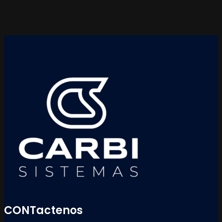
CONTactenos