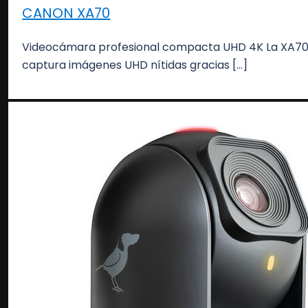
CANON XA70
Videocámara profesional compacta UHD 4K La XA7
captura imágenes UHD nítidas gracias […]