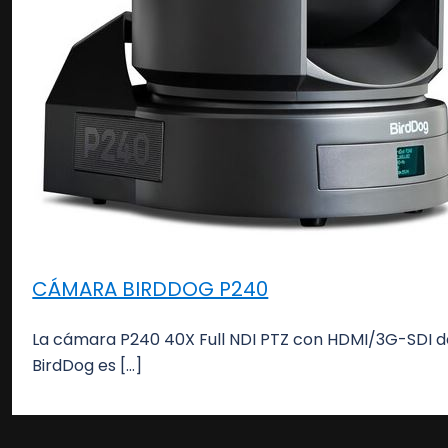
CÁMARA BIRDDOG P240
La cámara P240 40X Full NDI PTZ con HDMI/3G-SDI d
BirdDog es […]